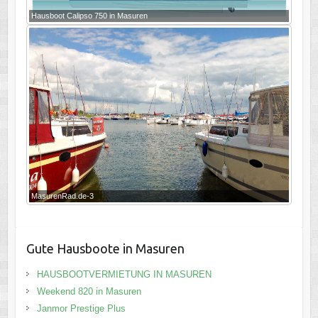
Hausboot Calipso 750 in Masuren
MasurenRad.de-3
Gute Hausboote in Masuren
HAUSBOOTVERMIETUNG IN MASUREN
Weekend 820 in Masuren
Janmor Prestige Plus