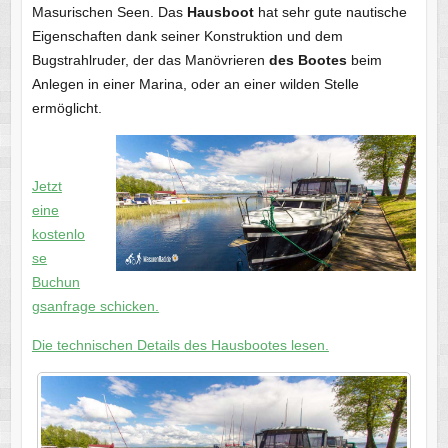
Masurischen Seen. Das
Hausboot
hat sehr gute nautische
Eigenschaften dank seiner Konstruktion und dem
Bugstrahlruder, der das Manövrieren
des Bootes
beim
Anlegen in einer Marina, oder an einer wilden Stelle
ermöglicht.
Jetzt
eine
kostenlo
se
Buchun
gsanfrage schicken.
Die technischen Details des Hausbootes lesen.