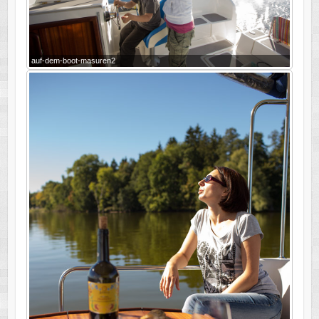
auf-dem-boot-masuren2