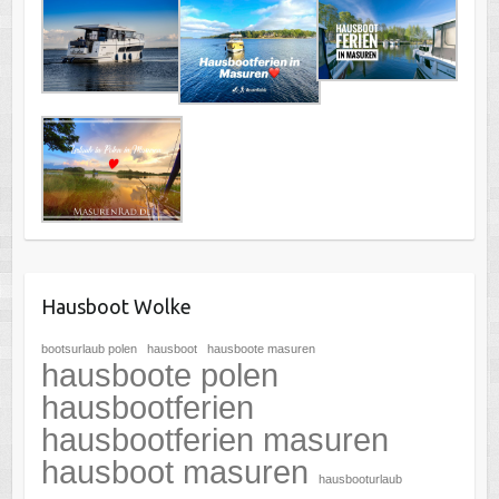
Hausboot Wolke
bootsurlaub polen
hausboot
hausboote masuren
hausboote polen
hausbootferien
hausbootferien masuren
hausboot masuren
hausbooturlaub